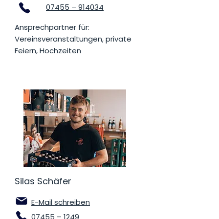
07455 – 914034
Ansprechpartner für:
Vereinsveranstaltungen, private
Feiern, Hochzeiten
Silas Schäfer
E-Mail schreiben
07455 – 1249