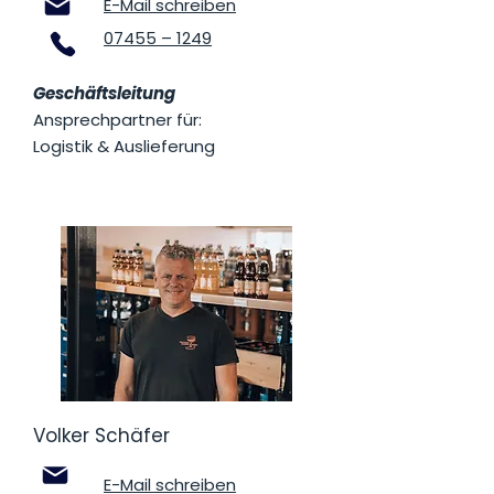
E-Mail schreiben
07455 – 1249
Geschäftsleitung
Ansprechpartner für:
Logistik & Auslieferung
Volker Schäfer
E-Mail schreiben